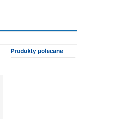
A, KARTY KREDYTOWE
Produkty polecane