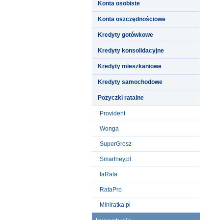
Konta osobiste
Konta oszczędnościowe
Kredyty gotówkowe
Kredyty konsolidacyjne
Kredyty mieszkaniowe
Kredyty samochodowe
Pożyczki ratalne
Provident
Wonga
SuperGrosz
Smartney.pl
taRata
RataPro
Miniratka.pl