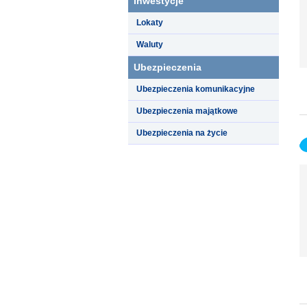
Inwestycje
Lokaty
Waluty
Ubezpieczenia
Ubezpieczenia komunikacyjne
Ubezpieczenia majątkowe
Ubezpieczenia na życie