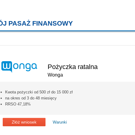
ÓJ PASAŻ FINANSOWY
KREDYTY MIESZKANIOWE, KONT
Pożyczka ratalna
Wonga
Kwota pożyczki od 500 zł do 15 000 zł
na okres od 3 do 48 miesięcy
RRSO 47,18%
Złóż wniosek
Warunki