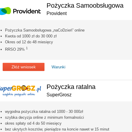
Pożyczka Samoobsługowa
Provident
Pożyczka Samoobsługowa „naCoDzień” online
Kwota od 1000 zł do 30 000 zł
Okres od 12 do 48 miesięcy
1
RRSO 29%
Złóż wniosek
Warunki
Pożyczka ratalna
SuperGrosz
wygodna pożyczka ratalna od 1000 - 30 000zł
szybka decyzja online z minimum formalności
okres spłaty od 4 do 50 miesięcy
bez ukrytych kosztów, pieniądze na koncie nawet w 15 minut