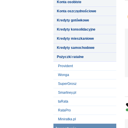
Konta osobiste
Konta oszczędnościowe
Kredyty gotówkowe
Kredyty konsolidacyjne
Kredyty mieszkaniowe
Kredyty samochodowe
Pożyczki ratalne
Provident
Wonga
SuperGrosz
Smartney.pl
taRata
RataPro
Miniratka.pl