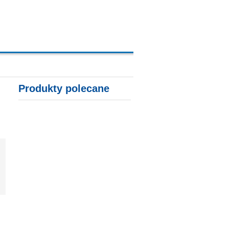
A, KARTY KREDYTOWE
Produkty polecane