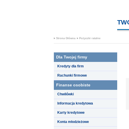
TW
Strona Główna
Pożyczki ratalne
Dla Twojej firmy
Kredyty dla firm
Rachunki firmowe
Finanse osobiste
Chwilówki
Informacja kredytowa
Karty kredytowe
Konta młodzieżowe