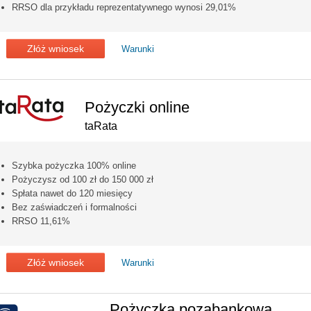
RRSO dla przykładu reprezentatywnego wynosi 29,01%
Złóż wniosek
Warunki
Pożyczki online
taRata
Szybka pożyczka 100% online
Pożyczysz od 100 zł do 150 000 zł
Spłata nawet do 120 miesięcy
Bez zaświadczeń i formalności
RRSO 11,61%
Złóż wniosek
Warunki
Pożyczka pozabankowa