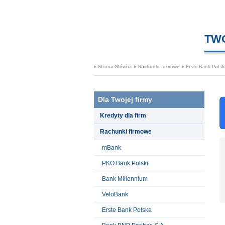
TW
Strona Główna
Rachunki firmowe
Erste Bank Polsk
Dla Twojej firmy
Kredyty dla firm
Rachunki firmowe
mBank
PKO Bank Polski
Bank Millennium
VeloBank
Erste Bank Polska