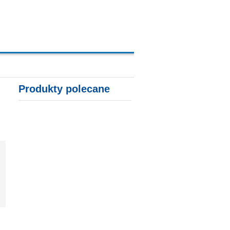
A, KARTY KREDYTOWE
Produkty polecane