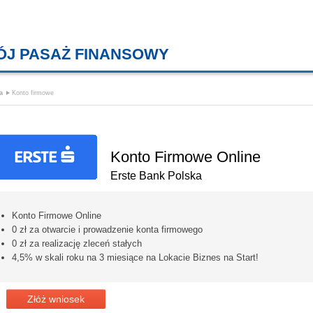
ÓJ PASAŻ FINANSOWY
KREDYTY MIESZKANIOWE, KONT
a
Konto firmowe
Konto Firmowe Online
Erste Bank Polska
Konto Firmowe Online
0 zł za otwarcie i prowadzenie konta firmowego
0 zł za realizację zleceń stałych
4,5% w skali roku na 3 miesiące na Lokacie Biznes na Start!
Złóż wniosek